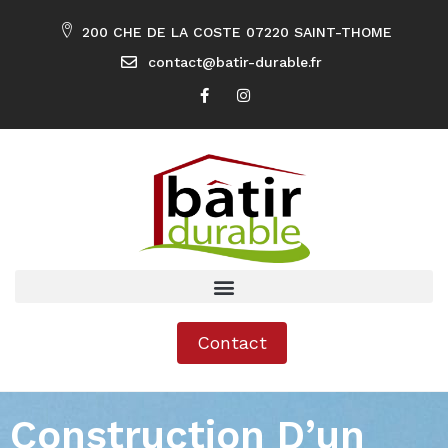
200 CHE DE LA COSTE 07220 SAINT-THOME
contact@batir-durable.fr
Contact
Construction D’un