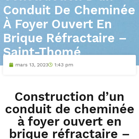
Conduit De Cheminée
À Foyer Ouvert En
Brique Réfractaire –
Saint-Thomé
mars 13, 2023
1:43 pm
Construction d’un
conduit de cheminée
à foyer ouvert en
brique réfractaire –