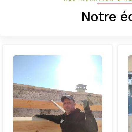
Notre é