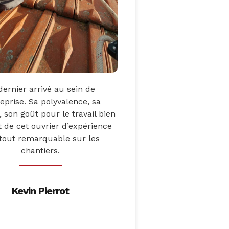
dernier arrivé au sein de
reprise. Sa polyvalence, sa
, son goût pour le travail bien
nt de cet ouvrier d’expérience
tout remarquable sur les
chantiers.
Kevin Pierrot