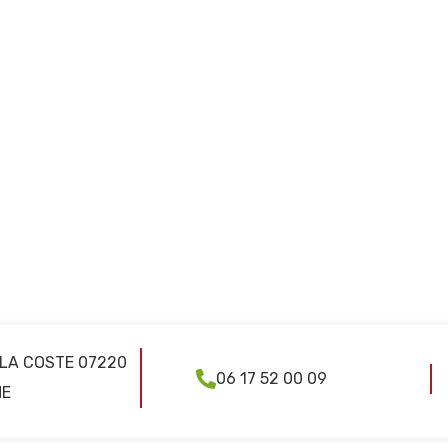
 LA COSTE 07220
06 17 52 00 09
ME