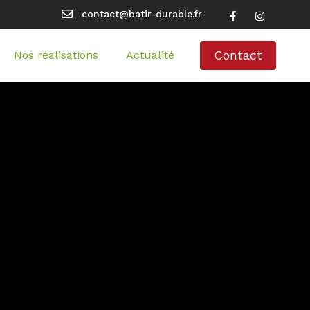
contact@batir-durable.fr
Contact
Nos réalisations
Actualité