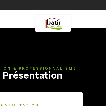
SION & PROFESSIONNALISME
Présentation
ÉHABILITATION