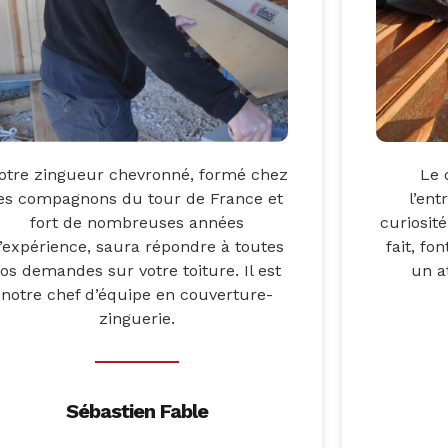
otre zingueur chevronné, formé chez
Le 
es compagnons du tour de France et
l’ent
fort de nombreuses années
curiosité
’expérience, saura répondre à toutes
fait, fo
vos demandes sur votre toiture. Il est
un a
notre chef d’équipe en couverture-
zinguerie.
Sébastien Fable