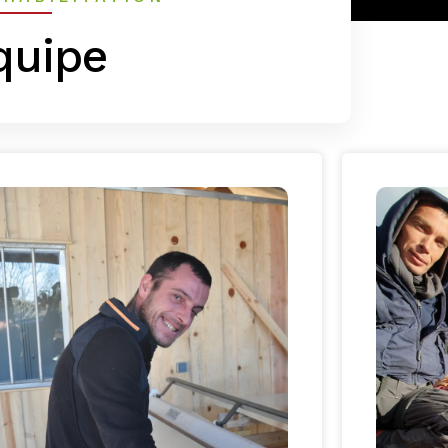
quipe