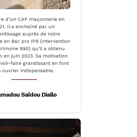
ire d’un CAP maçonnerie en
21. Il a enchaîné par un
entissage auprès de notre
e en Bac pro IPB (Intervention
rimoine Bâti) qu’il a obtenu
o en juin 2023. Sa motivation
avoir-faire grandissant en font
 ouvrier indispensable.
madou Saïdou Diallo