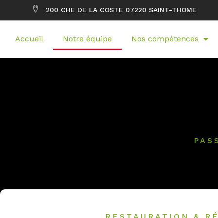
200 CHE DE LA COSTE 07220 SAINT-THOME
Accueil
Notre équipe
Nos compétences
PAS
RESTAURATION & R