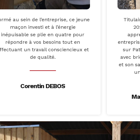
ormé au sein de l’entreprise, ce jeune
Titula
maçon investi et à l’énergie
20
inépuisable se plie en quatre pour
appr
répondre à vos besoins tout en
entrepris
ffectuant un travail consciencieux et
sur Pat
de qualité.
avec bri
et son s
un
Corentin DEBOS
Ma