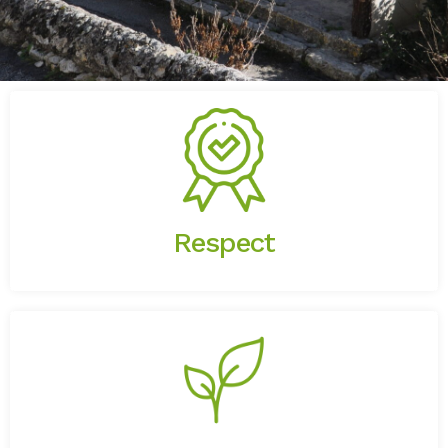
De l’histoire du bâtiment, du travail
réalisé par les anciens, des attentes des
clients, de l’environnement.
Respect
Dans le choix des matériaux utilisés,
dans les relations avec les clients.