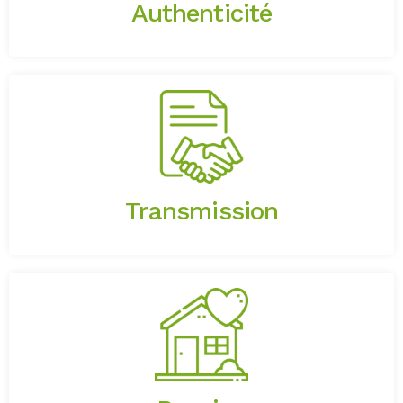
Authenticité
Devis détaillé et explication des choix
techniques retenus, formation auprès
d’auto-constructeurs.
Transmission
Dynamique d’équipe et de travail,
formation continue des employés,
partage des savoir-faire et des
connaissances.