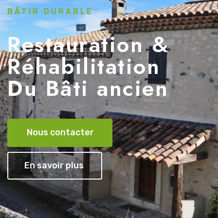
BÂTIR DURABLE
Restauration &
Réhabilitation
Du Bâti ancien
Nous contacter
En savoir plus