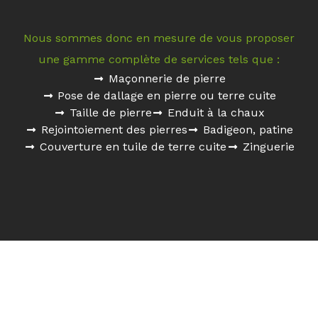
Nous sommes donc en mesure de vous proposer
une gamme complète de services tels que :
Maçonnerie de pierre
Pose de dallage en pierre ou terre cuite
Taille de pierre
Enduit à la chaux
Rejointoiement des pierres
Badigeon, patine
Couverture en tuile de terre cuite
Zinguerie